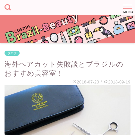
ブログ
海外ヘアカット失敗談とブラジルの
おすすめ美容室！
2018-07-23
/
2018-09-19