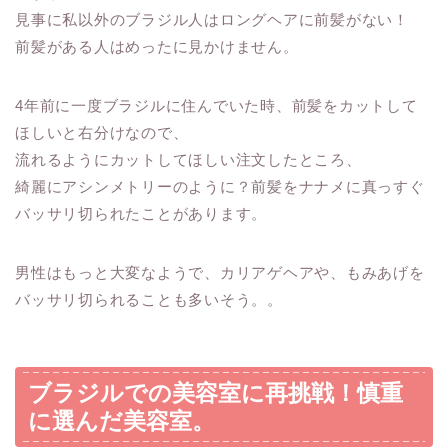
見事に
私以外のブラジル人はロングヘアに前髪がない！
前髪がある人はめったに見かけません。
4年前に一度ブラジルに住んでいた時、前髪をカットして
ほしいと右分けなので、
流れるようにカットしてほしい注文したところ、
綺麗にアシンメトリーのように？前髪をナナメに真っすぐ
バッサリ切られたことがあります。
男性はもっと大変なようで、カリアゲヘアや、もみあげを
バッサリ切られることも多いそう。。
ブラジルでの美容室に再挑戦！慎重
に選んだ美容室。