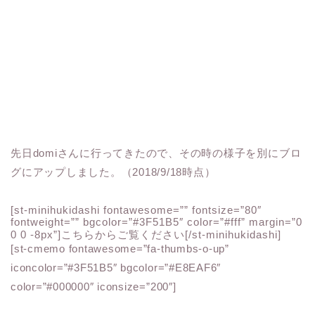
先日domiさんに行ってきたので、その時の様子を別にブロ
グにアップしました。（2018/9/18時点）
[st-minihukidashi fontawesome=”” fontsize=”80″
fontweight=”” bgcolor=”#3F51B5″ color=”#fff” margin=”0
0 0 -8px”]こちらからご覧ください[/st-minihukidashi]
[st-cmemo fontawesome=”fa-thumbs-o-up”
iconcolor=”#3F51B5″ bgcolor=”#E8EAF6″
color=”#000000″ iconsize=”200″]