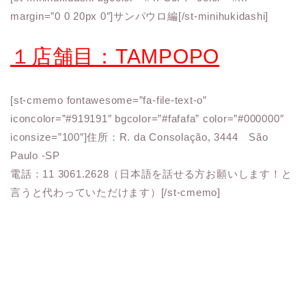
margin=”0 0 20px 0″]サンパウロ編[/st-minihukidashi]
１店舗目：TAMPOPO
[st-cmemo fontawesome=”fa-file-text-o”
iconcolor=”#919191″ bgcolor=”#fafafa” color=”#000000″
iconsize=”100″]住所：R. da Consolação, 3444 São
Paulo -SP
電話：11 3061.2628（日本語を話せる方お願いします！と
言うと代わっていただけます）[/st-cmemo]