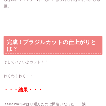
題。
完成！ブラジルカットの仕上がりと
は？
そしていよいよカット！！！
わくわくわく・・
・・・結果・・・
[st-kaiwa2]やはり選んだのは間違いだった・・涙