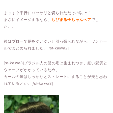
まっすぐ平行にバッサリと切られただけの以上！
まさにイメージするなら、
ちびまる子ちゃんヘア
でし
た。。
後はブローで髪をぐいぐいと引っ張られながら、ワンカー
ルでまとめられました。[/st-kaiwa2]
[st-kaiwa3]ブラジル人の髪の毛は生まれつき、細い髪質と
ウェーブがかかっているため、
カールの際はしっかりとストレートにすることが美と思わ
れているとか。[/st-kaiwa3]