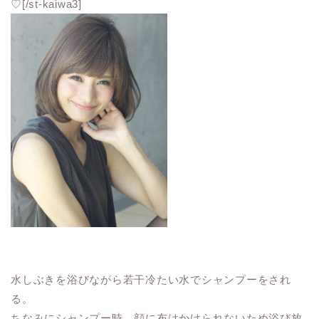
♡[/st-kaiwa3]
水しぶきを浴びながら若干冷たい水でシャンプーをされ
る。
ちなみにシャンプー時、顔に布はかけられないため浴び放