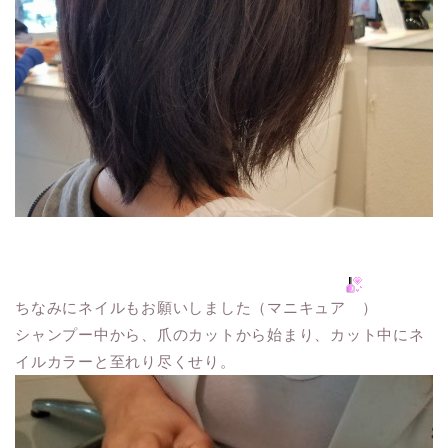
ちなみにネイルもお願いしました（マニキュア
）
シャンプー中から、爪のカットから始まり、カット中にネ
イルカラーと至れり尽くせり。