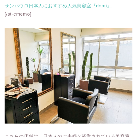
サンパウロ日本人におすすめ人気美容室『domi』
[/st-cmemo]
こちらの店舗は、日本人のご夫婦が経営されている美容室