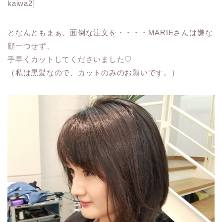
kaiwa2]
となんともまぁ、面倒な注文を・・・・MARIEさんは嫌な
顔一つせず、
手早くカットしてくださいました♡
（私は黒髪なので、カットのみのお願いです。）