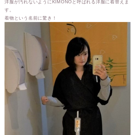
洋服が汚れないようにKIMONOと呼ばれる洋服に着替えま
す。
着物という名前に驚き！