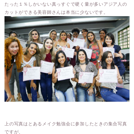
たった１％しかいない真っすぐで硬く量が多いアジア人の
カットができる美容師さんは本当に少ないです。
上の写真はとあるメイク勉強会に参加したときの集合写真
ですが、