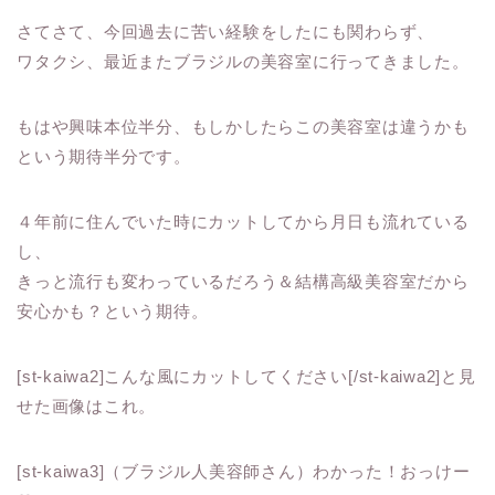
さてさて、今回過去に苦い経験をしたにも関わらず、
ワタクシ、最近またブラジルの美容室に行ってきました。
もはや興味本位半分、もしかしたらこの美容室は違うかも
という期待半分です。
４年前に住んでいた時にカットしてから月日も流れている
し、
きっと流行も変わっているだろう＆結構高級美容室だから
安心かも？という期待。
[st-kaiwa2]こんな風にカットしてください[/st-kaiwa2]と見
せた画像はこれ。
[st-kaiwa3]（ブラジル人美容師さん）わかった！おっけー