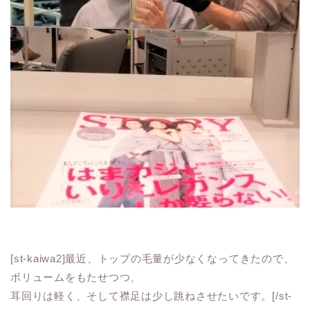
[st-kaiwa2]最近、トップの毛量が少なくなってきたので、
ボリュームをもたせつつ、
耳回りは軽く、そして襟足は少し跳ねさせたいです。[/st-