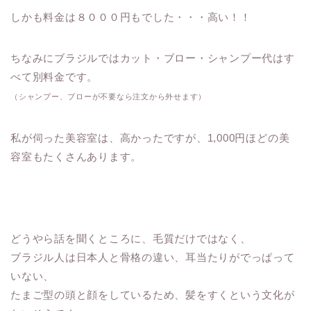
しかも料金は８０００円もでした・・・高い！！
ちなみに
ブラジルではカット・ブロー・シャンプー代はす
べて別料金
です。
（シャンプー、ブローが不要なら注文から外せます）
私が伺った美容室は、高かったですが、1,000円ほどの美
容室もたくさんあります。
どうやら話を聞くところに、毛質だけではなく、
ブラジル人は日本人と骨格の違い、耳当たりがでっぱって
いない、
たまご型の頭と顔をしているため、髪をすくという文化が