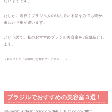
ないそうです。
たしかに道行くブラジル人の結んでいる髪をみても確かに
束ねた毛量が違います。
という訳で、
私のおすすめブラジル美容室を3店舗紹介
し
ます。
（私が住んでいる地域とは離れていますが。。）
ブラジルでおすすめの美容室３選！
[st-minihukidashi bgcolor=”#4FC3F7″ color=”#fff”