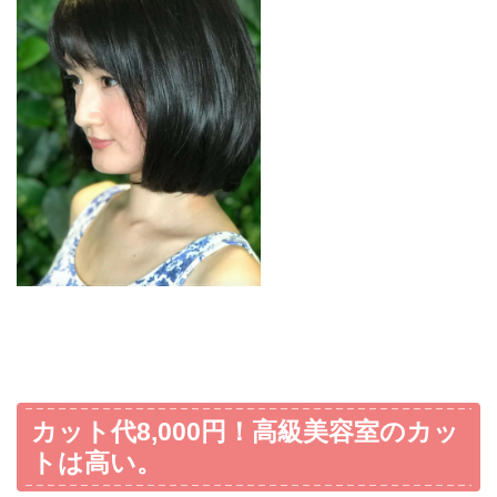
カット代8,000円！高級美容室のカッ
トは高い。