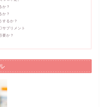
るか？
るか？
うするか？
Dサプリメント
必要か？
ル