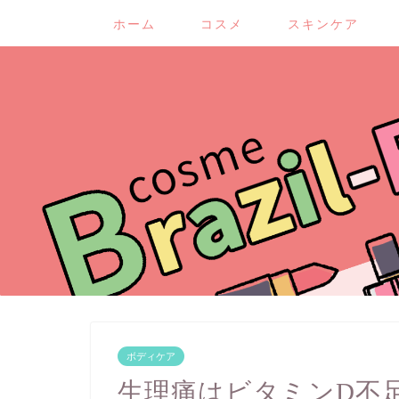
ホーム
コスメ
スキンケア
ボディケア
生理痛はビタミンD不