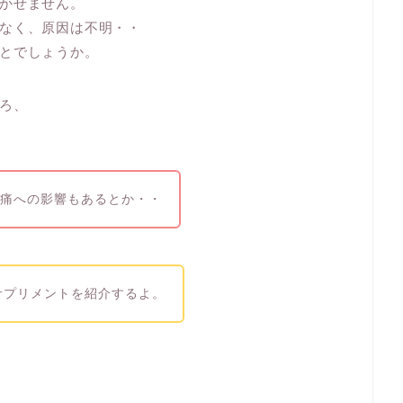
かせません。
なく、原因は不明・・
とでしょうか。
ろ、
理痛への影響もあるとか・・
サプリメントを紹介するよ。