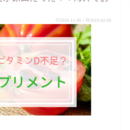
2018-11-05
/
2023-02-05