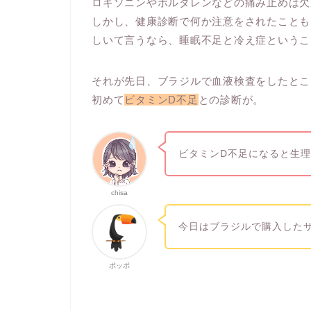
ロキソニンやボルタレンなどの痛み止めは欠
しかし、健康診断で何か注意をされたことも
しいて言うなら、睡眠不足と冷え症というこ
それが先日、ブラジルで血液検査をしたとこ
初めて
ビタミンD不足
との診断が。
ビタミンD不足になると生
chisa
今日はブラジルで購入した
ポッポ