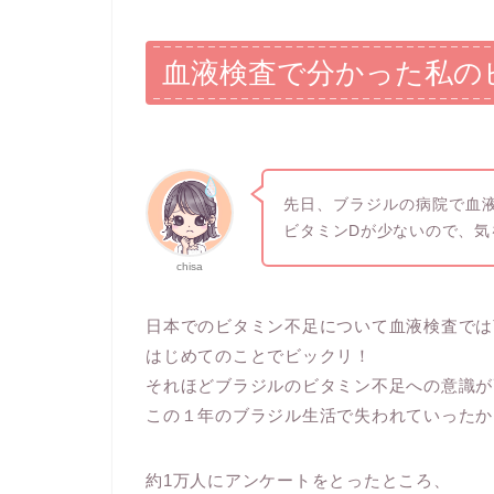
血液検査で分かった私の
先日、ブラジルの病院で血
ビタミンDが少ないので、気
chisa
日本でのビタミン不足について血液検査では
はじめてのことでビックリ！
それほどブラジルのビタミン不足への意識が
この１年のブラジル生活で失われていったか
約1万人にアンケートをとったところ、