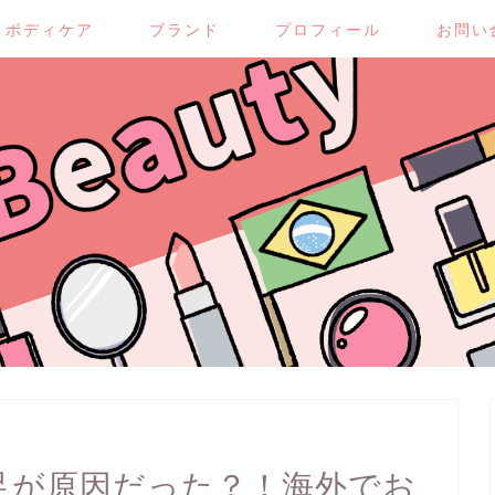
ボディケア
ブランド
プロフィール
お問い
足が原因だった？！海外でお