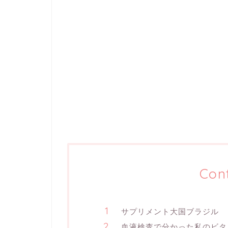
Con
サプリメント大国ブラジル
血液検査で分かった私のビタ