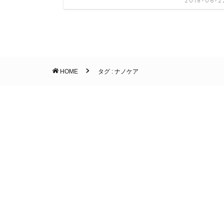
2018-06-2
HOME
タグ : ナノケア