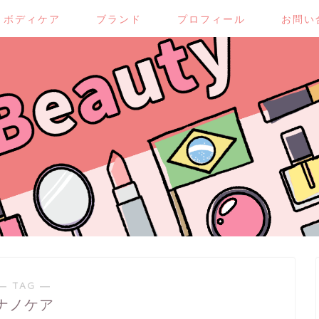
ボディケア
ブランド
プロフィール
お問い
― TAG ―
ナノケア