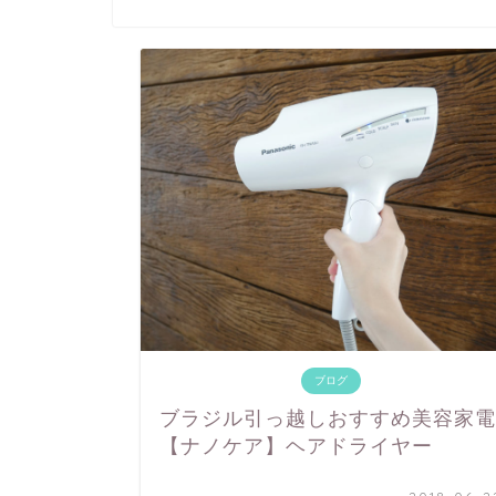
ブログ
ブラジル引っ越しおすすめ美容家電
【ナノケア】ヘアドライヤー