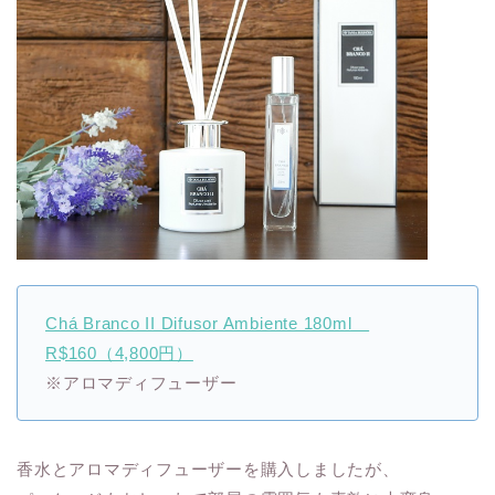
Chá Branco II Difusor Ambiente 180ml
R$160（4,800円）
※アロマディフューザー
香水とアロマディフューザーを購入しましたが、