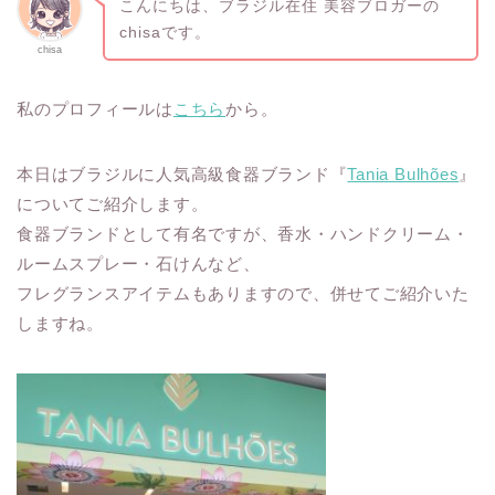
こんにちは、ブラジル在住 美容ブロガーの
chisaです。
chisa
私のプロフィールは
こちら
から。
本日はブラジルに人気高級食器ブランド『
Tania Bulhões
』
についてご紹介します。
食器ブランドとして有名ですが、香水・ハンドクリーム・
ルームスプレー・石けんなど、
フレグランスアイテムもありますので、併せてご紹介いた
しますね。